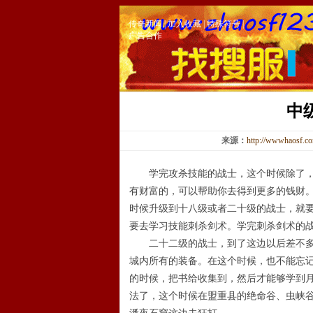
传奇新闻
|
加入收藏
|
特殊符号
|
广告合作
中
来源：
http://wwwhaosf.c
学完攻杀技能的战士，这个时候除了，还
有财富的，可以帮助你去得到更多的钱财
时候升级到十八级或者二十级的战士，就
要去学习技能刺杀剑术。学完刺杀剑术的
二十二级的战士，到了这边以后差不多就
城内所有的装备。在这个时候，也不能忘
的时候，把书给收集到，然后才能够学到
法了，这个时候在盟重县的绝命谷、虫峡