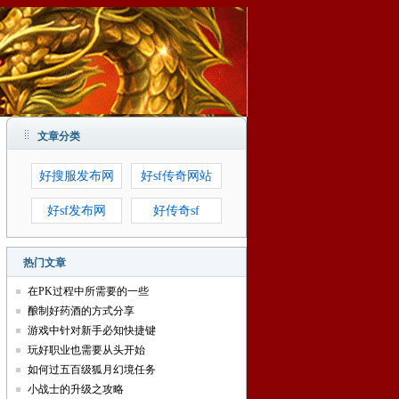
文章分类
好搜服发布网
好sf传奇网站
好sf发布网
好传奇sf
热门文章
在PK过程中所需要的一些
酿制好药酒的方式分享
游戏中针对新手必知快捷键
玩好职业也需要从头开始
如何过五百级狐月幻境任务
小战士的升级之攻略