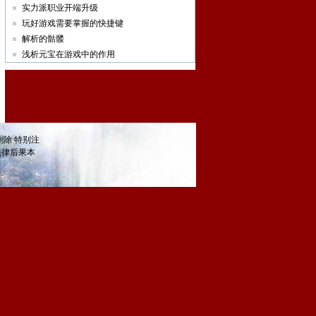
实力派职业开端升级
玩好游戏需要掌握的快捷键
解析的骷髅
浅析元宝在游戏中的作用
除 特别注
法律后果本