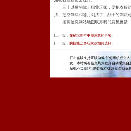
潘夜石窟这边去狂打。
三十以后的战士职业玩家，要把衣服给换
法、翔空剑法和莲月剑法了。战士的剑法
招聘信息网站地图联系我们意见反馈
[上一篇：
在秘境副本中需注意的事项
]
[下一篇：
的技能众多玩家该如何选择
]
打击盗版支持正版游戏 任何组织或个人
意：本站所有信息均为程序自动采集自
站概不负责! 拒绝盗版游戏 注意自我保