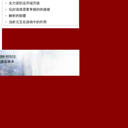
实力派职业开端升级
玩好游戏需要掌握的快捷键
解析的骷髅
浅析元宝在游戏中的作用
除 特别注
法律后果本