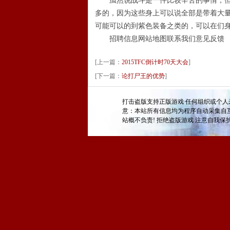
虽然说战斗是一件比较辛苦的事情，但是
多的，因为这些身上可以说全部是带着大
可能可以的到紫色装备之类的，可以在们
招聘信息网站地图联系我们意见反馈
[上一篇：
2015TFC倒计时70天大会
]
[下一篇：
论打尸王的优势
]
打击盗版支持正版游戏 任何组织或个人
意：本站所有信息均为程序自动采集自
站概不负责! 拒绝盗版游戏 注意自我保