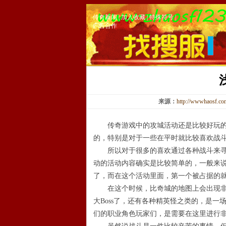
传奇新闻
|
加入收藏
|
特殊符号
|
广告合作
来源：
http://wwwhaosf.c
传奇游戏中的攻城活动还是比较好玩的，
的，特别是对于一些在平时就比较喜欢战
所以对于很多的喜欢通过各种战斗来寻找
动的活动内容确实是比较简单的，一般来
了，而在这个活动里面，第一个被占据的
在这个时候，比奇城的地图上会出现非常
大Boss了，还有各种精英怪之类的，是
们的职业角色玩家们，是需要在这里进行