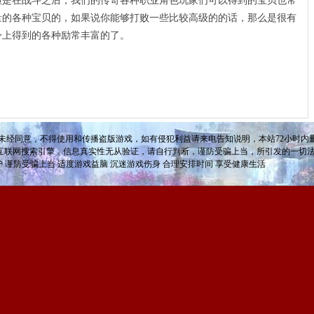
在战斗之后，我们的传奇各种职业角色玩家们可以得到的宝贝也常
量的各种宝贝的，如果说你能够打败一些比较高级的的话，那么是很有
身上得到的各种励常丰富的了。
未经同意，不得使用和传播盗版游戏，如有侵犯利益请来电告知说明，本站72小时内删
互联网搜索引擎，信息真实性无从验证，请自行判断，谨防受骗上当，所引发的一切
护 谨防受骗上当 适度游戏益脑 沉迷游戏伤身 合理安排时间 享受健康生活