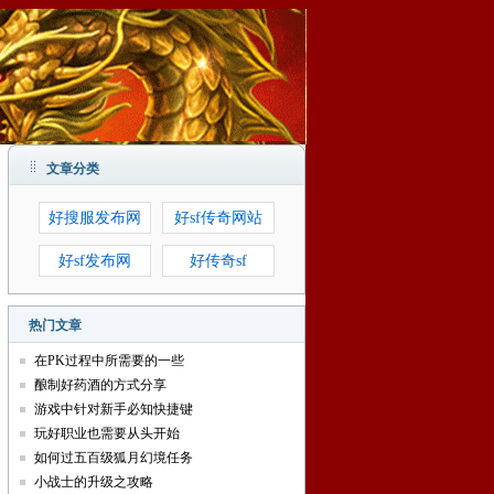
文章分类
好搜服发布网
好sf传奇网站
好sf发布网
好传奇sf
热门文章
在PK过程中所需要的一些
酿制好药酒的方式分享
游戏中针对新手必知快捷键
玩好职业也需要从头开始
如何过五百级狐月幻境任务
小战士的升级之攻略